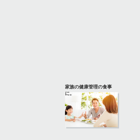
家族の健康管理の食事
に。