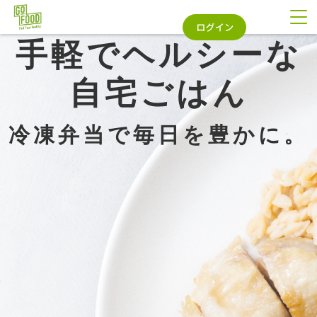
 ・・・・
手軽でヘルシーな
自宅ごはん
冷凍弁当で毎日を豊かに。