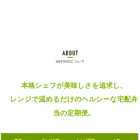
本格シェフが
美味しさを追求し、
レンジで温めるだけの
ヘルシーな
宅配弁
当の定期便。