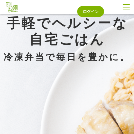
 ・・・・
手軽でヘルシーな
自宅ごはん
冷凍弁当で毎日を豊かに。