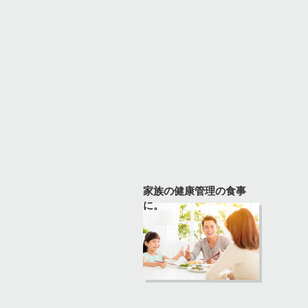
家族の健康管理の食事
に。