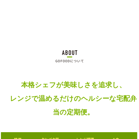
本格シェフが
美味しさを追求し、
レンジで温めるだけの
ヘルシーな
宅配弁
当の定期便。