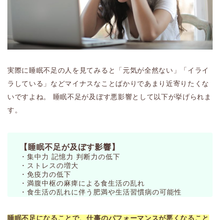
実際に睡眠不足の人を見てみると「元気が全然ない」「イライ
ラしている」などマイナスなことばかりであまり近寄りたくな
いですよね。 睡眠不足が及ぼす悪影響として以下が挙げられま
す。
【睡眠不足が及ぼす影響】
・集中力 記憶力 判断力の低下
・ストレスの増大
・免疫力の低下
・満腹中枢の麻痺による食生活の乱れ
・食生活の乱れに伴う肥満や生活習慣病の可能性
睡眠不足になることで、仕事のパフォーマンスが悪くなること