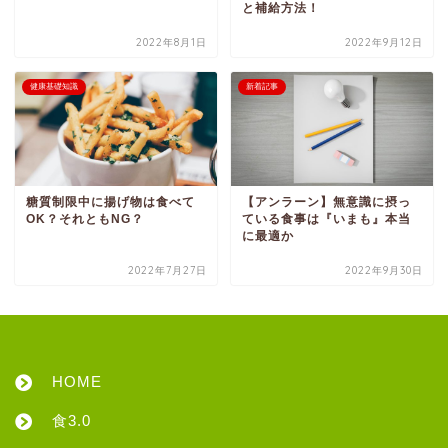
と補給方法！
2022年8月1日
2022年9月12日
健康基礎知識
新着記事
糖質制限中に揚げ物は食べて
【アンラーン】無意識に摂っ
OK？それともNG？
ている食事は『いまも』本当
に最適か
2022年7月27日
2022年9月30日
HOME
食3.0