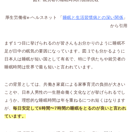
厚生労働省e-ヘルスネット
「
睡眠と生活習慣病との深い関係
」
から引用
まず１つ目に挙げられるのが皆さんもお分かりのように睡眠不
足が日中の眠気の要因になっています。図.1でも分かるように
日本人は睡眠が短い国として有名で、特に子供たちや就労者の
睡眠時間は世界で最も短いと言われています。
この背景としては、共働き家庭による家事育児の負担が大きい
ことや、日本人男性の一生懸命働く文化などが挙げられるでし
ょうか。理想的な睡眠時間は年を重ねるにつれ短くはなります
が、
毎日安定して6時間〜7時間の睡眠をとるのが良いと言われ
ています。