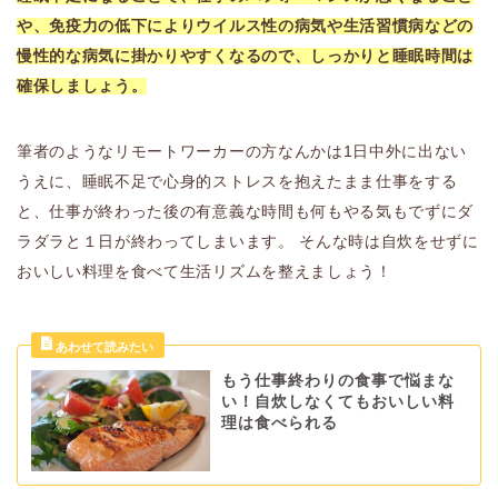
や、免疫力の低下によりウイルス性の病気や生活習慣病などの
慢性的な病気に掛かりやすくなるので、しっかりと睡眠時間は
確保しましょう。
筆者のようなリモートワーカーの方なんかは1日中外に出ない
うえに、睡眠不足で心身的ストレスを抱えたまま仕事をする
と、仕事が終わった後の有意義な時間も何もやる気もでずにダ
ラダラと１日が終わってしまいます。 そんな時は自炊をせずに
おいしい料理を食べて生活リズムを整えましょう！
もう仕事終わりの食事で悩まな
い！自炊しなくてもおいしい料
理は食べられる