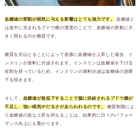
血糖値の変動が眠気に与える影響はとても強力です。
血糖値と
は血中に含まれるブドウ糖の濃度のことで、血糖値の変動に大
きく関わるのが糖質です。
糖質を沢山とることによって急激に血糖値が上昇した場合、イ
ンスリンが過剰に分泌されます。インスリンは血糖値を下げる
役割を持っているため、インスリンの過剰分泌は血糖値の急降
下を招きます。
そして、
血糖値が急低下することで脳に供給されるブドウ糖が
不足し、強い眠気やだるさがあらわれるのです。
糖質制限によ
り血糖値の急な上昇を抑えることは、結果的に日々のパフォー
マンス向上にも繋がります。