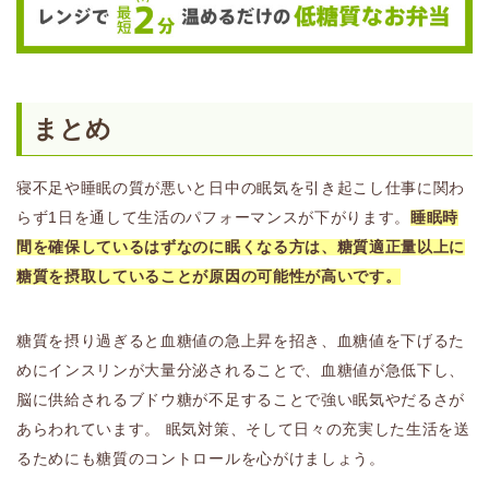
まとめ
寝不足や睡眠の質が悪いと日中の眠気を引き起こし仕事に関わ
らず1日を通して生活のパフォーマンスが下がります。
睡眠時
間を確保しているはずなのに眠くなる方は、糖質適正量以上に
糖質を摂取していることが原因の可能性が高いです。
糖質を摂り過ぎると血糖値の急上昇を招き、血糖値を下げるた
めにインスリンが大量分泌されることで、血糖値が急低下し、
脳に供給されるブドウ糖が不足することで強い眠気やだるさが
あらわれています。 眠気対策、そして日々の充実した生活を送
るためにも糖質のコントロールを心がけましょう。