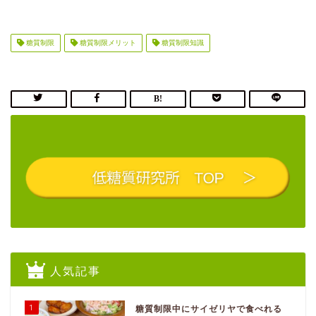
糖質制限
糖質制限メリット
糖質制限知識
人気記事
1
糖質制限中にサイゼリヤで食べれる