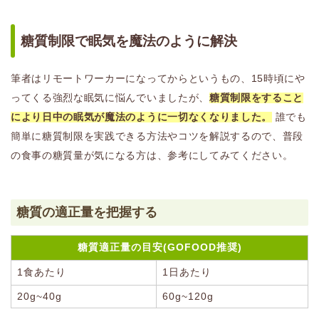
糖質制限で眠気を魔法のように解決
筆者はリモートワーカーになってからというもの、15時頃にや
ってくる強烈な眠気に悩んでいましたが、
糖質制限をすること
により日中の眠気が魔法のように一切なくなりました。
誰でも
簡単に糖質制限を実践できる方法やコツを解説するので、普段
の食事の糖質量が気になる方は、参考にしてみてください。
糖質の適正量を把握する
糖質適正量の目安(GOFOOD推奨)
1食あたり
1日あたり
20g~40g
60g~120g