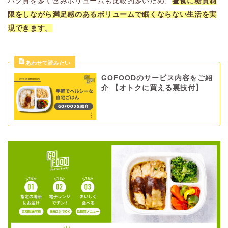
パク質を多く含みボリュームも比較的多いため、
昼食に糖質制
限をしながら満足感のあるボリュームで眠くならない生活を実
現できます。
GOFOODのサービス内容をご紹
介 【オトクに買える裏技付】