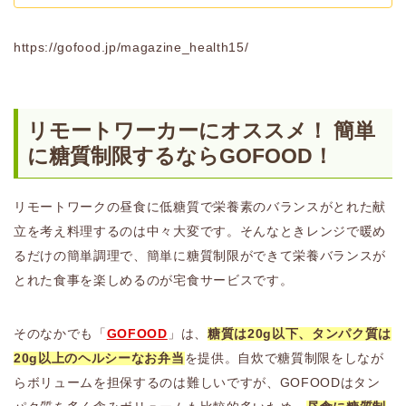
https://gofood.jp/magazine_health15/
リモートワーカーにオススメ！ 簡単
に糖質制限するならGOFOOD！
リモートワークの昼食に低糖質で栄養素のバランスがとれた献
立を考え料理するのは中々大変です。そんなときレンジで暖め
るだけの簡単調理で、簡単に糖質制限ができて栄養バランスが
とれた食事を楽しめるのが宅食サービスです。
そのなかでも「
GOFOOD
」は、
糖質は20g以下、タンパク質は
20g以上のヘルシーなお弁当
を提供。自炊で糖質制限をしなが
らボリュームを担保するのは難しいですが、GOFOODはタン