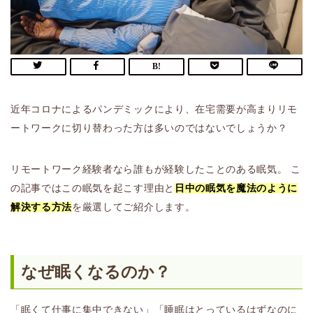
近年コロナによるパンデミックにより、在宅需要が高まりリモ
ートワークに切り替わった方は多いのではないでしょうか？
リモートワーク経験者なら誰もが経験したことのある眠気。 こ
の記事ではこの眠気を起こす理由と
日中の眠気を魔法のように
解決する方法
を厳選してご紹介します。
なぜ眠くなるのか？
「眠くて仕事に集中できない」「睡眠はとっているはずなのに