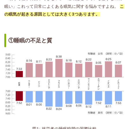
眠い」これって日常によくある眠気に関する悩みですよね。
こ
の眠気が起きる原因としては大きく3つあります。
①睡眠の不足と質
図1: 就労者の睡眠時間の国際比較